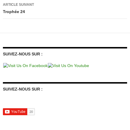
articles
ARTICLE SUIVANT
Trophée 24
SUIVEZ-NOUS SUR :
SUIVEZ-NOUS SUR :