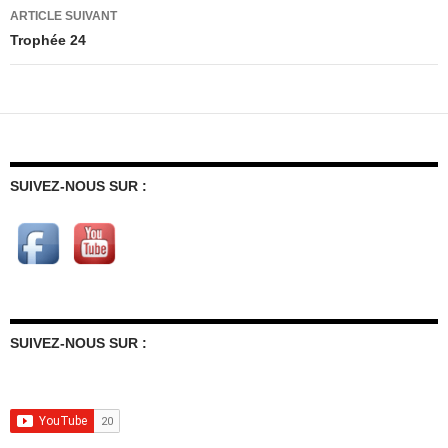
articles
ARTICLE SUIVANT
Trophée 24
SUIVEZ-NOUS SUR :
SUIVEZ-NOUS SUR :