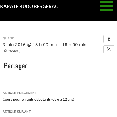
Aller
KARATE BUDO BERGERAC
au
KARATÉ DÉFENSE
contenu
QUAND :
3 juin 2016 @ 18 h 00 min – 19 h 00 min
Repeats
Navigation
ARTICLE PRÉCÉDENT
des
Cours pour enfants débutants (de 6 à 12 ans)
articles
ARTICLE SUIVANT