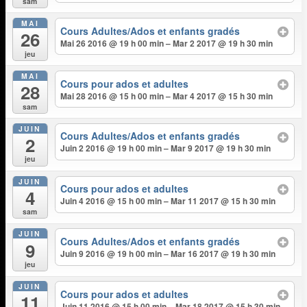
sam
MAI
Cours Adultes/Ados et enfants gradés
26
Mai 26 2016 @ 19 h 00 min – Mar 2 2017 @ 19 h 30 min
jeu
MAI
Cours pour ados et adultes
28
Mai 28 2016 @ 15 h 00 min – Mar 4 2017 @ 15 h 30 min
sam
JUIN
Cours Adultes/Ados et enfants gradés
2
Juin 2 2016 @ 19 h 00 min – Mar 9 2017 @ 19 h 30 min
jeu
JUIN
Cours pour ados et adultes
4
Juin 4 2016 @ 15 h 00 min – Mar 11 2017 @ 15 h 30 min
sam
JUIN
Cours Adultes/Ados et enfants gradés
9
Juin 9 2016 @ 19 h 00 min – Mar 16 2017 @ 19 h 30 min
jeu
JUIN
Cours pour ados et adultes
11
Juin 11 2016 @ 15 h 00 min – Mar 18 2017 @ 15 h 30 min