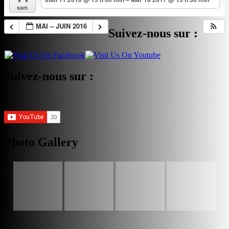
sam
MAI – JUIN 2016
Suivez-nous sur :
Suivez-nous sur :
Photo Gallery