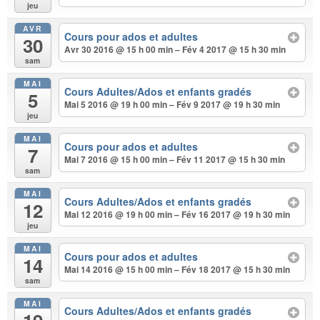
jeu
AVR
Cours pour ados et adultes
30
Avr 30 2016 @ 15 h 00 min – Fév 4 2017 @ 15 h 30 min
sam
MAI
Cours Adultes/Ados et enfants gradés
5
Mai 5 2016 @ 19 h 00 min – Fév 9 2017 @ 19 h 30 min
jeu
MAI
Cours pour ados et adultes
7
Mai 7 2016 @ 15 h 00 min – Fév 11 2017 @ 15 h 30 min
sam
MAI
Cours Adultes/Ados et enfants gradés
12
Mai 12 2016 @ 19 h 00 min – Fév 16 2017 @ 19 h 30 min
jeu
MAI
Cours pour ados et adultes
14
Mai 14 2016 @ 15 h 00 min – Fév 18 2017 @ 15 h 30 min
sam
MAI
Cours Adultes/Ados et enfants gradés