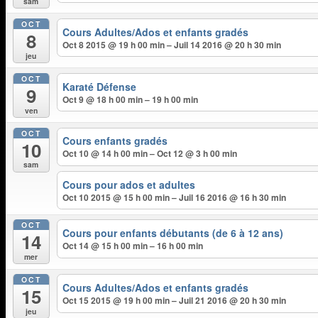
sam
OCT
Cours Adultes/Ados et enfants gradés
8
Oct 8 2015 @ 19 h 00 min – Juil 14 2016 @ 20 h 30 min
jeu
OCT
Karaté Défense
9
Oct 9 @ 18 h 00 min – 19 h 00 min
ven
OCT
Cours enfants gradés
10
Oct 10 @ 14 h 00 min – Oct 12 @ 3 h 00 min
sam
Cours pour ados et adultes
Oct 10 2015 @ 15 h 00 min – Juil 16 2016 @ 16 h 30 min
OCT
Cours pour enfants débutants (de 6 à 12 ans)
14
Oct 14 @ 15 h 00 min – 16 h 00 min
mer
OCT
Cours Adultes/Ados et enfants gradés
15
Oct 15 2015 @ 19 h 00 min – Juil 21 2016 @ 20 h 30 min
jeu