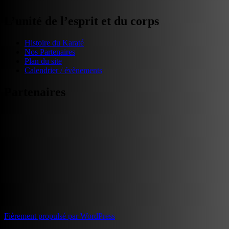
L’unité de l’esprit et du corps
Histoire du Karaté
Nos Partenaires
Plan du site
Calendrier / évènements
Partenaires
Fièrement propulsé par WordPress