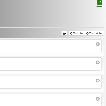
Tout plier
Tout déplier