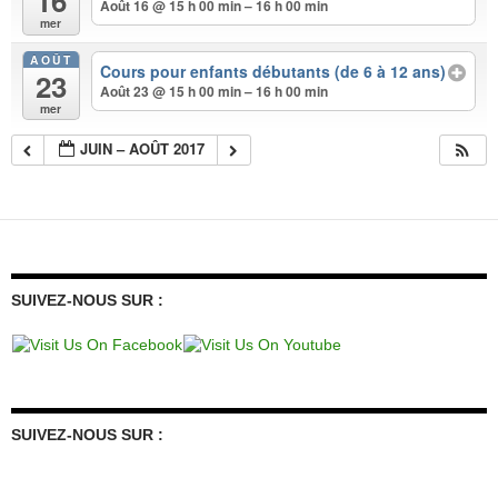
16
Août 16 @ 15 h 00 min – 16 h 00 min
mer
AOÛT
Cours pour enfants débutants (de 6 à 12 ans)
23
Août 23 @ 15 h 00 min – 16 h 00 min
mer
JUIN – AOÛT 2017
SUIVEZ-NOUS SUR :
SUIVEZ-NOUS SUR :